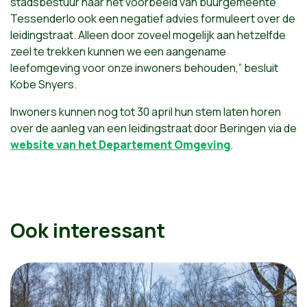
stadsbestuur naar het voorbeeld van buurgemeente
Tessenderlo ook een negatief advies formuleert over de
leidingstraat. Alleen door zoveel mogelijk aan hetzelfde
zeel te trekken kunnen we een aangename
leefomgeving voor onze inwoners behouden,” besluit
Kobe Snyers.
Inwoners kunnen nog tot 30 april hun stem laten horen
over de aanleg van een leidingstraat door Beringen via de
website van het Departement Omgeving
.
Ook interessant