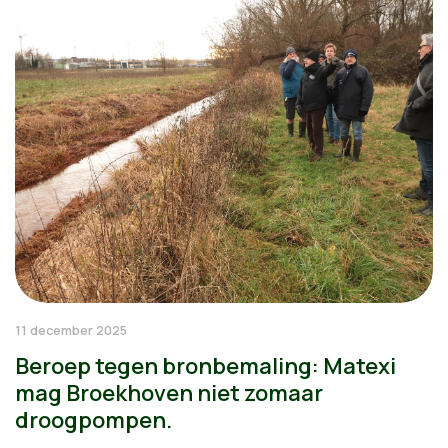
11 december 2025
Beroep tegen bronbemaling: Matexi
mag Broekhoven niet zomaar
droogpompen.