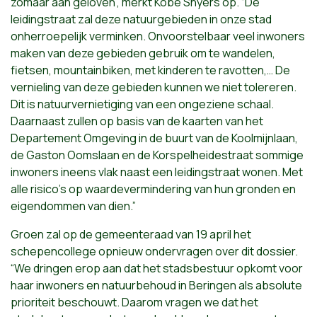
zomaar aan geloven”, merkt Kobe Snyers op. “De
leidingstraat zal deze natuurgebieden in onze stad
onherroepelijk verminken. Onvoorstelbaar veel inwoners
maken van deze gebieden gebruik om te wandelen,
fietsen, mountainbiken, met kinderen te ravotten,… De
vernieling van deze gebieden kunnen we niet tolereren.
Dit is natuurvernietiging van een ongeziene schaal.
Daarnaast zullen op basis van de kaarten van het
Departement Omgeving in de buurt van de Koolmijnlaan,
de Gaston Oomslaan en de Korspelheidestraat sommige
inwoners ineens vlak naast een leidingstraat wonen. Met
alle risico’s op waardevermindering van hun gronden en
eigendommen van dien.”
Groen zal op de gemeenteraad van 19 april het
schepencollege opnieuw ondervragen over dit dossier.
“We dringen erop aan dat het stadsbestuur opkomt voor
haar inwoners en natuurbehoud in Beringen als absolute
prioriteit beschouwt. Daarom vragen we dat het