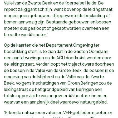
Vallei van de Zwarte Beek en de Koerselse Heide. De
impact zal gigantisch zijn, want bovenop de leidingstraat
mogen geen gebouwen, diepgewortelde beplanting of
bomen aanwezig zijn. Bestaande gebouwen en bossen
moeten dus gesloopt of gekapt worden overheen een
breedte van 45 meter.”
Op de kaarten die het Departement Omgeving ter
beschikking stelt, is te zien dat in de Gaston Oomslaan
een aantal woningen en de ACLI doorkruist worden door
de leidingstraat. Verder loopt het traject dwars doorheen
de bossen in de Vallei van de Grote Beek, de bossen in de
omgeving van de Mijnterril en de Vallei van de Zwarte
Beek. Volgens inschattingen van Groen Beringen zou de
leidingstraat op het grondgebied van Beringen een
totale oppervlakte van ongeveer 45 hectare innemen
waarvan een aanzienlijk deel waardevol natuurgebied.
“Erkende natuurreservaten en VEN-gebieden moeten er