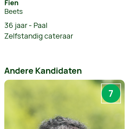
Fien
Beets
36 jaar - Paal
Zelfstandig cateraar
Andere Kandidaten
7