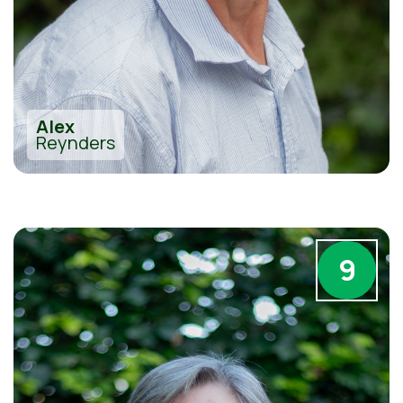
Alex
Reynders
9