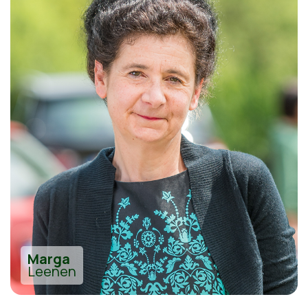
Marga
Leenen