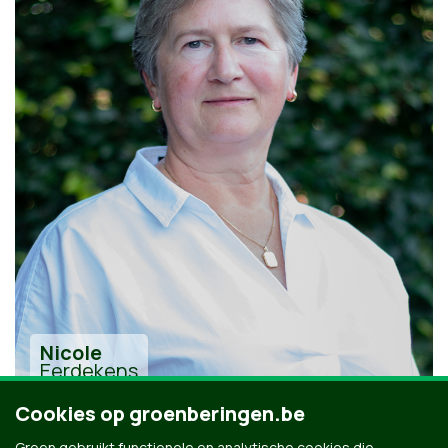
Nicole
Eerdekens
Cookies op groenberingen.be
Groen gebruikt functionele en analytische cookies die