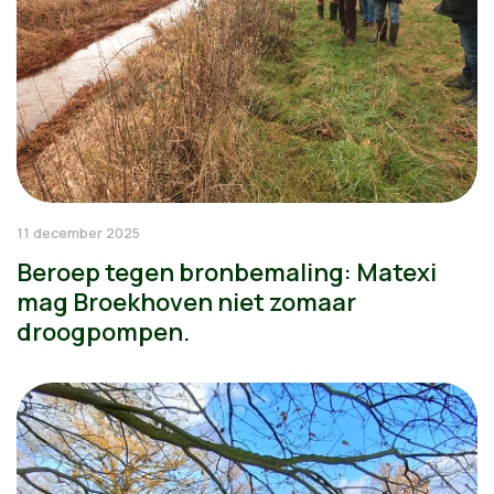
11 december 2025
Beroep tegen bronbemaling: Matexi
mag Broekhoven niet zomaar
droogpompen.