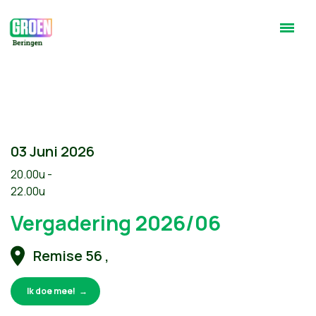
03 Juni 2026
20.00u -
22.00u
Vergadering 2026/06
Remise 56 ,
Ik doe mee!