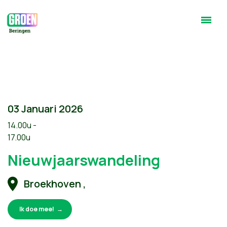
03 Januari 2026
14.00u -
17.00u
Nieuwjaarswandeling
Broekhoven ,
Ik doe mee!