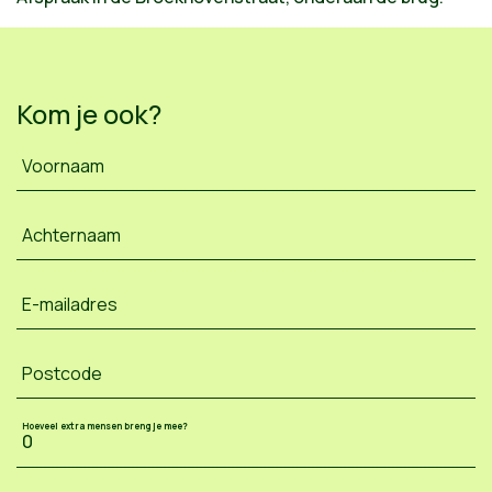
Kom je ook?
Voornaam
Achternaam
E-mailadres
Postcode
Hoeveel extra mensen breng je mee?