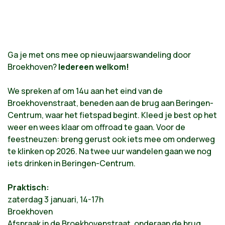
Ga je met ons mee op nieuwjaarswandeling door
Broekhoven?
Iedereen welkom!
We spreken af om 14u aan het eind van de
Broekhovenstraat, beneden aan de brug aan Beringen-
Centrum, waar het fietspad begint. Kleed je best op het
weer en wees klaar om offroad te gaan. Voor de
feestneuzen: breng gerust ook iets mee om onderweg
te klinken op 2026. Na twee uur wandelen gaan we nog
iets drinken in Beringen-Centrum.
Praktisch:
zaterdag 3 januari, 14-17h
Broekhoven
Afspraak in de Broekhovenstraat, onderaan de brug.