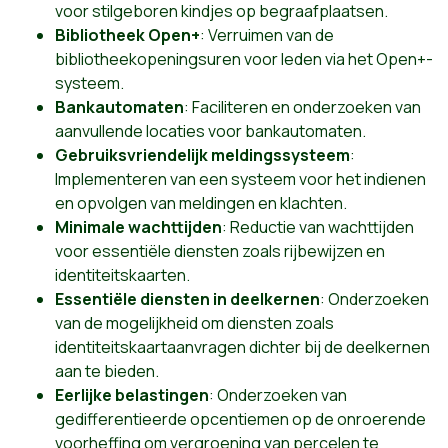
voor stilgeboren kindjes op begraafplaatsen.
Bibliotheek Open+
: Verruimen van de
bibliotheekopeningsuren voor leden via het Open+-
systeem.
Bankautomaten
: Faciliteren en onderzoeken van
aanvullende locaties voor bankautomaten.
Gebruiksvriendelijk meldingssysteem
:
Implementeren van een systeem voor het indienen
en opvolgen van meldingen en klachten.
Minimale wachttijden
: Reductie van wachttijden
voor essentiële diensten zoals rijbewijzen en
identiteitskaarten.
Essentiële diensten in deelkernen
: Onderzoeken
van de mogelijkheid om diensten zoals
identiteitskaartaanvragen dichter bij de deelkernen
aan te bieden.
Eerlijke belastingen
: Onderzoeken van
gedifferentieerde opcentiemen op de onroerende
voorheffing om vergroening van percelen te