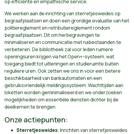
op efficiënte en empathische service.
We werken aan de inrichting van sterretjesweides op
begraafplaatsen en doen een grondige evaluatie van het
politiereglement en retributiereglement rondom
begraafplaatsen. Dit om herbegravingen te
minimaliseren en communicatie met nabestaanden te
verbeteren. De bibliotheek zal voor leden ruimere
openingsuren krijgen via het Open+-systeem, wat
toegang biedt tot uitleningen en studieruimte buiten
reguliere uren. Ook zetten we ons in voor een betere
beschikbaarheid van bankautomaten en een
gebruiksvriendelijk meldingssysteem. Wachttijden aan
loketten worden geminimaliseerd en we onderzoeken
mogelijkheden om essentiële diensten dichter bij de
deelkernen te brengen.
Onze actiepunten:
Sterretjesweides
: Inrichten van sterretjesweides