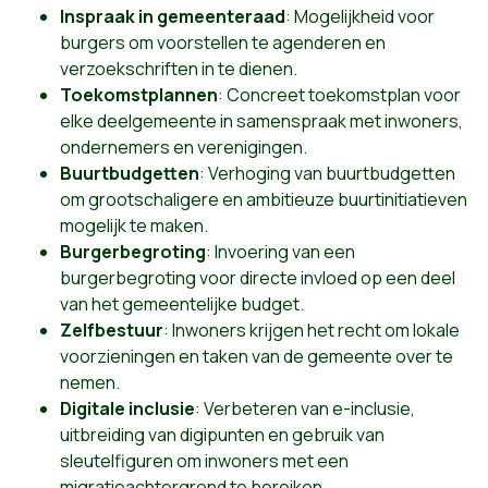
Inspraak in gemeenteraad
: Mogelijkheid voor
burgers om voorstellen te agenderen en
verzoekschriften in te dienen.
Toekomstplannen
: Concreet toekomstplan voor
elke deelgemeente in samenspraak met inwoners,
ondernemers en verenigingen.
Buurtbudgetten
: Verhoging van buurtbudgetten
om grootschaligere en ambitieuze buurtinitiatieven
mogelijk te maken.
Burgerbegroting
: Invoering van een
burgerbegroting voor directe invloed op een deel
van het gemeentelijke budget.
Zelfbestuur
: Inwoners krijgen het recht om lokale
voorzieningen en taken van de gemeente over te
nemen.
Digitale inclusie
: Verbeteren van e-inclusie,
uitbreiding van digipunten en gebruik van
sleutelfiguren om inwoners met een
migratieachtergrond te bereiken.