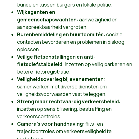
bundelen tussen burgers en lokale politie.
Wijkagenten en
gemeenschapswachten
: aanwezigheid en
aanspreekbaarheid vergroten.
Burenbemiddeling en buurtcomités
: sociale
contacten bevorderen en problemen in dialoog
oplossen.
Veilige fietsenstallingen en anti-
fietsdiefstalbeleid
: inzetten op veilig parkeren en
betere fietsregistratie.
Veiligheidsoverleg bij evenementen
:
samenwerken met diverse diensten om
veiligheidsvoorwaarden vast te leggen.
Streng maar rechtvaardig verkeersbeleid
:
inzetten op sensibilisering, bestraffing en
verkeerscontroles.
Camera's voor handhaving
: flits- en
trajectcontroles om verkeersveiligheid te
verbeteren.